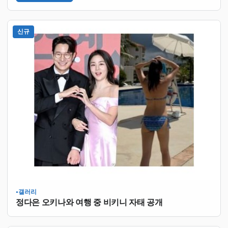
신규
갤러리
●
정다은 오키나와 여행 중 비키니 자태 공개