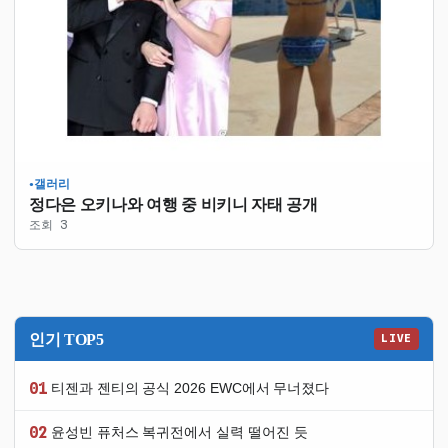
갤러리
●
정다은 오키나와 여행 중 비키니 자태 공개
조회 3
인기 TOP5
LIVE
01
티젠과 젠티의 공식 2026 EWC에서 무너졌다
02
윤성빈 퓨처스 복귀전에서 실력 떨어진 듯