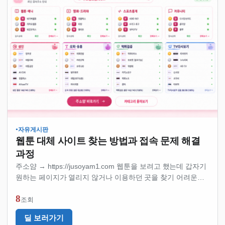
자유게시판
●
웹툰 대체 사이트 찾는 방법과 접속 문제 해결
과정
주소얌 → https://jusoyam1.com 웹툰을 보려고 했는데 갑자기
원하는 페이지가 열리지 않거나 이용하던 곳을 찾기 어려운
상황이 생길 수 있습니다. 이런 경우 많은 사람이 먼저 웹툰
8
대체 사이트를 찾게 됩니다. 다만 같은 문제가 계속 발생한다고
조회
해서 바로 …
딜 보러가기