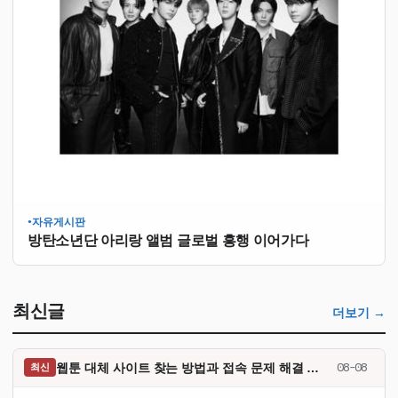
자유게시판
●
방탄소년단 아리랑 앨범 글로벌 흥행 이어가다
최신글
더보기 →
웹툰 대체 사이트 찾는 방법과 접속 문제 해결 과정
08-08
최신