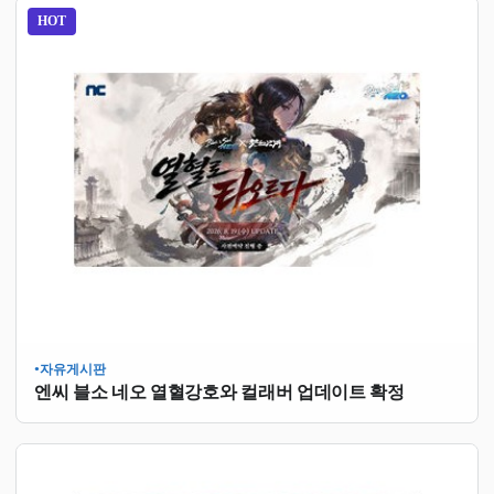
HOT
자유게시판
●
엔씨 블소 네오 열혈강호와 컬래버 업데이트 확정