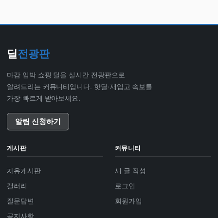
딜
전광판
마감 임박 쇼핑 딜을 실시간 전광판으로
알려드리는 커뮤니티입니다. 핫딜·재입고 속보를
가장 빠르게 받아보세요.
알림 신청하기
게시판
커뮤니티
자유게시판
새 글 작성
갤러리
로그인
질문답변
회원가입
공지사항