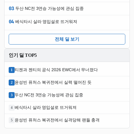
03
두산 NC전 3연승 가능성에 관심 집중
04
베식타시 살라 영입설로 뜨거워져
전체 딜 보기
인기 딜 TOP5
티젠과 젠티의 공식 2026 EWC에서 무너졌다
1
윤성빈 퓨처스 복귀전에서 실력 떨어진 듯
2
두산 NC전 3연승 가능성에 관심 집중
3
베식타시 살라 영입설로 뜨거워져
4
윤성빈 퓨처스 복귀전에서 실격당해 팬들 충격
5