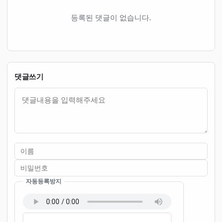
등록된 댓글이 없습니다.
댓글쓰기
내용
자동등록방지
이름
비밀번호
필수
필수