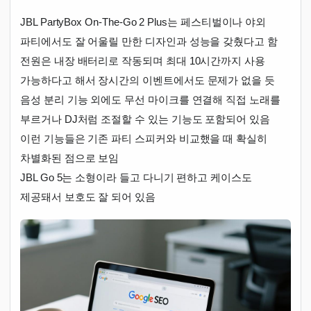
JBL PartyBox On-The-Go 2 Plus는 페스티벌이나 야외
파티에서도 잘 어울릴 만한 디자인과 성능을 갖췄다고 함
전원은 내장 배터리로 작동되며 최대 10시간까지 사용
가능하다고 해서 장시간의 이벤트에서도 문제가 없을 듯
음성 분리 기능 외에도 무선 마이크를 연결해 직접 노래를
부르거나 DJ처럼 조절할 수 있는 기능도 포함되어 있음
이런 기능들은 기존 파티 스피커와 비교했을 때 확실히
차별화된 점으로 보임
JBL Go 5는 소형이라 들고 다니기 편하고 케이스도
제공돼서 보호도 잘 되어 있음