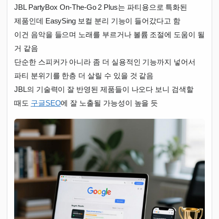
JBL PartyBox On-The-Go 2 Plus는 파티용으로 특화된
제품인데 EasySing 보컬 분리 기능이 들어갔다고 함
이건 음악을 들으며 노래를 부르거나 볼륨 조절에 도움이 될
거 같음
단순한 스피커가 아니라 좀 더 실용적인 기능까지 넣어서
파티 분위기를 한층 더 살릴 수 있을 것 같음
JBL의 기술력이 잘 반영된 제품들이 나오다 보니 검색할
때도
구글SEO
에 잘 노출될 가능성이 높을 듯