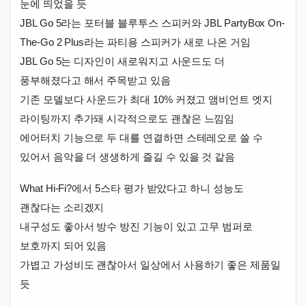
눈에 띄었을 듯
JBL Go 5라는 포터블 블루투스 스피커와 JBL PartyBox On-
The-Go 2 Plus라는 파티용 스피커가 새로 나온 거임
JBL Go 5는 디자인이 새로워지고 사운드도 더
풍부해졌다고 해서 주목받고 있음
기존 모델보다 사운드가 최대 10% 커졌고 앰비언트 엣지
라이팅까지 추가돼 시각적으로도 괜찮은 느낌임
에어터치 기능으로 두 대를 연결하면 스테레오로 쓸 수
있어서 음악을 더 생생하게 즐길 수 있을 것 같음
What Hi-Fi?에서 5스타 평가 받았다고 하니 성능도
괜찮다는 소리겠지
내구성도 좋아서 방수 방진 기능이 있고 고무 범퍼로
보호까지 되어 있음
가볍고 가성비도 괜찮아서 일상에서 사용하기 좋은 제품일
듯