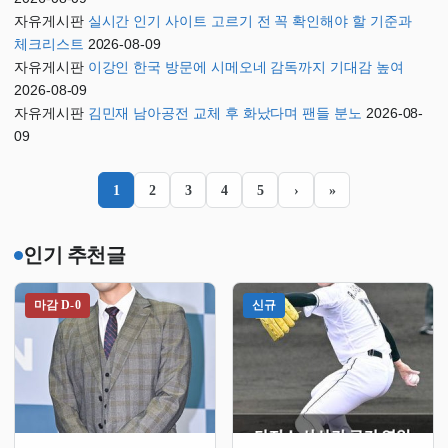
자유게시판
실시간 인기 사이트 고르기 전 꼭 확인해야 할 기준과
체크리스트
2026-08-09
자유게시판
이강인 한국 방문에 시메오네 감독까지 기대감 높여
2026-08-09
자유게시판
김민재 남아공전 교체 후 화났다며 팬들 분노
2026-08-
09
1
2
3
4
5
›
»
인기 추천글
마감 D-0
신규