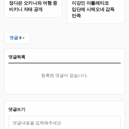
정다은 오키나와 여행 중
이강인 아틀레티코
비키니 자태 공개
입단에 시메오네 감독
만족
댓글
0
댓글목록
등록된 댓글이 없습니다.
댓글쓰기
내용