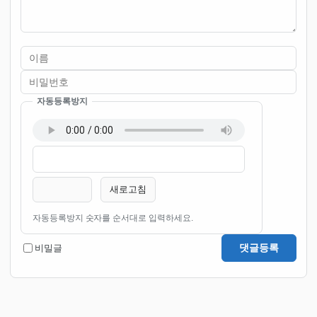
자동등록방지
이름
비밀번호
필수
필수
새로고침
자동등록방지 숫자를 순서대로 입력하세요.
댓글등록
비밀글