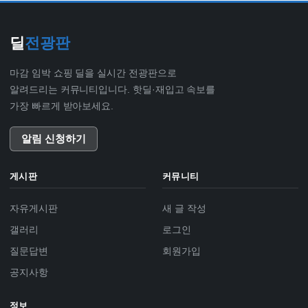
딜
전광판
마감 임박 쇼핑 딜을 실시간 전광판으로
알려드리는 커뮤니티입니다. 핫딜·재입고 속보를
가장 빠르게 받아보세요.
알림 신청하기
게시판
커뮤니티
자유게시판
새 글 작성
갤러리
로그인
질문답변
회원가입
공지사항
정보