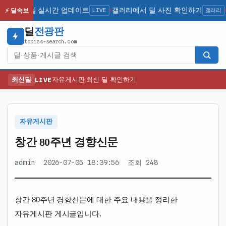
신 인기 딜 실시간 업데이트
LIVE
갤러리에서 딜 사진 확인하기
갤러리
⚡ 딜속보
●
●
딜
전광판
topics-search.com
검색
최신딜
LIVE
자유게시판 최신 딜 확인하기
자유게시판
창간 80주년 경향신문
admin
2026-07-05 18:39:56
조회 248
창간 80주년 경향신문에 대한 주요 내용을 정리한
자유게시판 게시글입니다.