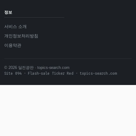
정보
서비스 소개
개인정보처리방침
이용약관
© 2026 딜전광판 · topics-search.com
Site 094 · Flash-sale Ticker Red · topics-search.com