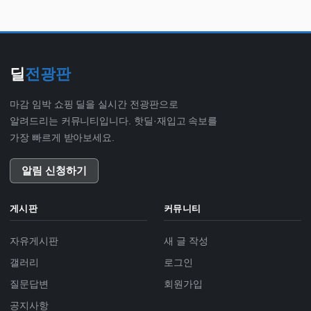
딜
전광판
마감 임박 쇼핑 딜을 실시간 전광판으로
알려드리는 커뮤니티입니다. 핫딜·재입고 속보를
가장 빠르게 받아보세요.
알림 신청하기
게시판
커뮤니티
자유게시판
새 글 작성
갤러리
로그인
질문답변
회원가입
공지사항