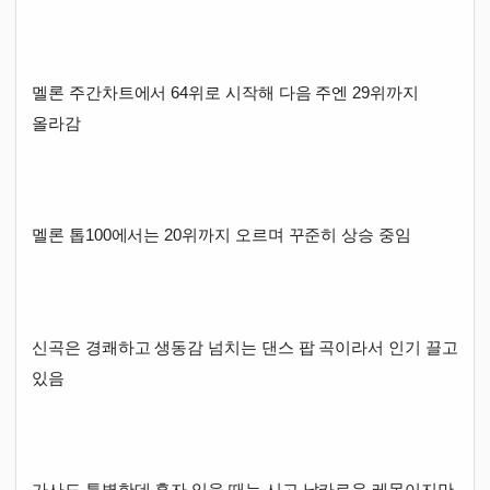
멜론 주간차트에서 64위로 시작해 다음 주엔 29위까지
올라감
멜론 톱100에서는 20위까지 오르며 꾸준히 상승 중임
신곡은 경쾌하고 생동감 넘치는 댄스 팝 곡이라서 인기 끌고
있음
가사도 특별한데 혼자 있을 때는 시고 날카로운 레몬이지만