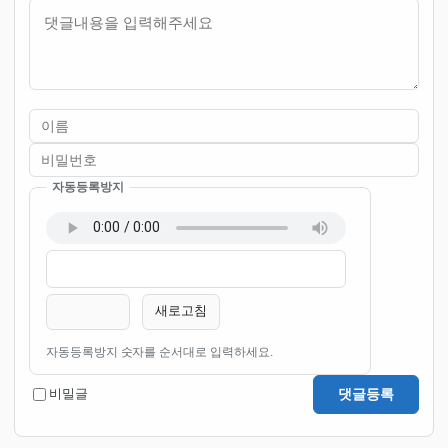
내용
자동등록방지
이름
비밀번호
필수
필수
새로고침
자동등록방지 숫자를 순서대로 입력하세요.
댓글등록
비밀글