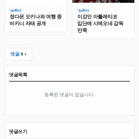
gallery
gallery
●
●
정다은 오키나와 여행 중
이강인 아틀레티코
비키니 자태 공개
입단에 시메오네 감독
만족
댓글
0
댓글목록
등록된 댓글이 없습니다.
댓글쓰기