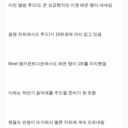
이전 앨범 루드!도 큰 성공했지만 이젠 레몬 탱이 대세임
음원 차트에서도 루드!가 10위권에 자리 잡고 있음
Mnet 엠카운트다운에서도 레몬 탱이 1위를 차지했음
이제는 하반기 음악계를 주도할 준비가 된 듯함
팬들도 반응이 뜨거워서 멜론 차트에 계속 오르내림