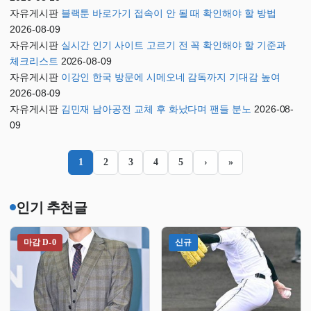
자유게시판
블랙툰 바로가기 접속이 안 될 때 확인해야 할 방법
2026-08-09
자유게시판
실시간 인기 사이트 고르기 전 꼭 확인해야 할 기준과
체크리스트
2026-08-09
자유게시판
이강인 한국 방문에 시메오네 감독까지 기대감 높여
2026-08-09
자유게시판
김민재 남아공전 교체 후 화났다며 팬들 분노
2026-08-
09
1
2
3
4
5
›
»
인기 추천글
마감 D-0
신규