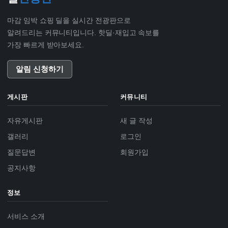
마감 임박 쇼핑 딜을 실시간 전광판으로
알려드리는 커뮤니티입니다. 핫딜·재입고 속보를
가장 빠르게 받아보세요.
알림 신청하기
게시판
커뮤니티
자유게시판
새 글 작성
갤러리
로그인
질문답변
회원가입
공지사항
정보
서비스 소개