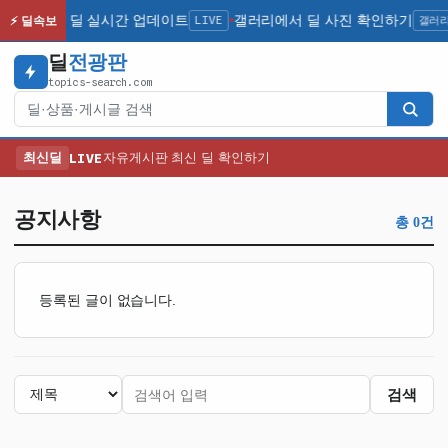
최신 인기 딜 실시간 업데이트
LIVE
갤러리에서 딜 사진 확인하기
갤러
⚡ 딜속보
●
딜
전광판
topics-search.com
검색
최신딜
LIVE
자유게시판 최신 딜 확인하기
공지사항
총 0건
등록된 글이 없습니다.
검색