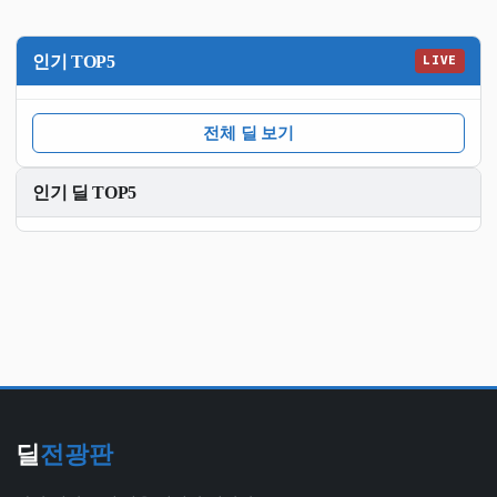
인기 TOP5
LIVE
전체 딜 보기
인기 딜 TOP5
딜
전광판