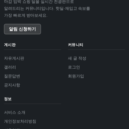
마감 임박 쇼핑 딜을 실시간 전광판으로
알려드리는 커뮤니티입니다. 핫딜·재입고 속보를
가장 빠르게 받아보세요.
알림 신청하기
게시판
커뮤니티
자유게시판
새 글 작성
갤러리
로그인
질문답변
회원가입
공지사항
정보
서비스 소개
개인정보처리방침