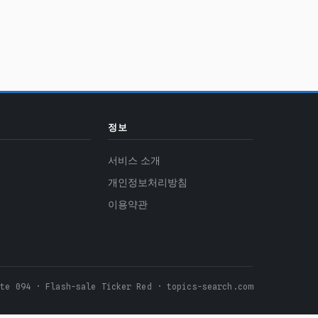
정보
서비스 소개
개인정보처리방침
이용약관
ite 094 · Flash-sale Ticker Red · topics-search.com