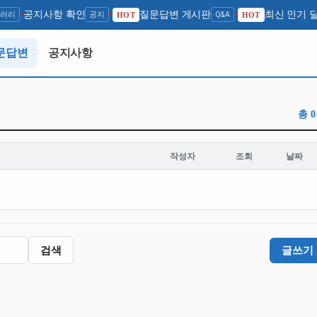
러리
공지사항 확인
공지
질문답변 게시판
Q&A
최신 인기 
●
●
HOT
●
HOT
문답변
공지사항
●
총 
작성자
조회
날짜
검색
글쓰기