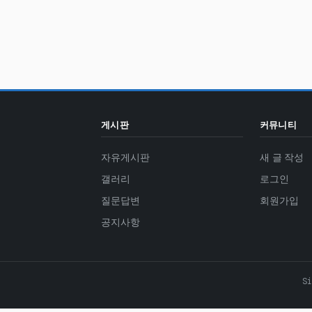
게시판
커뮤니티
자유게시판
새 글 작성
갤러리
로그인
질문답변
회원가입
공지사항
S