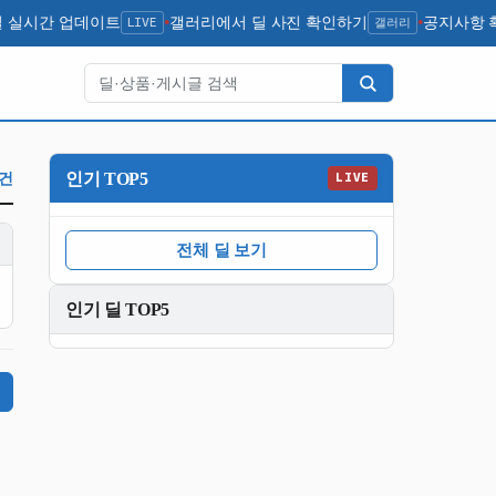
딜 실시간 업데이트
LIVE
갤러리에서 딜 사진 확인하기
갤러리
공지사항 
●
●
검색
인기 TOP5
0건
LIVE
전체 딜 보기
인기 딜 TOP5