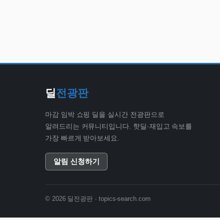
딜
전광판
마감 임박 쇼핑 딜을 실시간 전광판으로
알려드리는 커뮤니티입니다. 핫딜·재입고 속보를
가장 빠르게 받아보세요.
알림 신청하기
© 2026 딜전광판 · topics-search.com