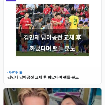
자유게시판
●
김민재 남아공전 교체 후 화났다며 팬들 분노