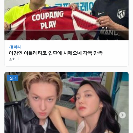
갤러리
●
이강인 아틀레티코 입단에 시메오네 감독 만족
조회 1
신규