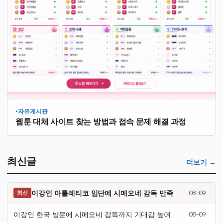
자유게시판
●
웹툰 대체 사이트 찾는 방법과 접속 문제 해결 과정
최신글
더보기 →
이강인 아틀레티코 입단에 시메오네 감독 만족
08-09
최신
이강인 한국 방문에 시메오네 감독까지 기대감 높여
08-09