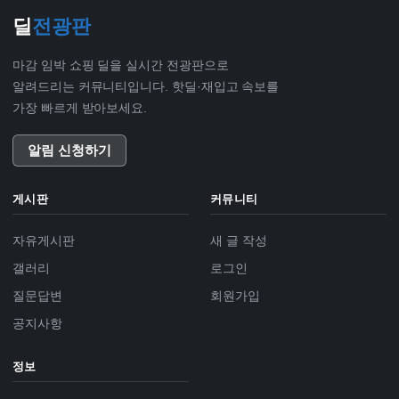
딜
전광판
마감 임박 쇼핑 딜을 실시간 전광판으로
알려드리는 커뮤니티입니다. 핫딜·재입고 속보를
가장 빠르게 받아보세요.
알림 신청하기
게시판
커뮤니티
자유게시판
새 글 작성
갤러리
로그인
질문답변
회원가입
공지사항
정보