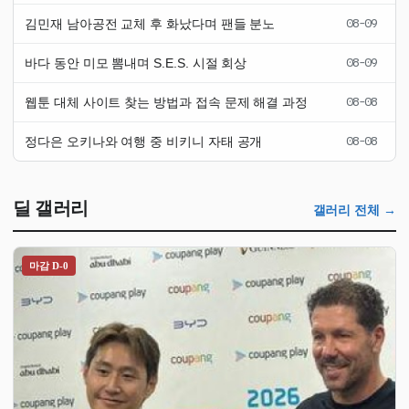
김민재 남아공전 교체 후 화났다며 팬들 분노
08-09
바다 동안 미모 뽐내며 S.E.S. 시절 회상
08-09
웹툰 대체 사이트 찾는 방법과 접속 문제 해결 과정
08-08
정다은 오키나와 여행 중 비키니 자태 공개
08-08
딜 갤러리
갤러리 전체 →
마감 D-0