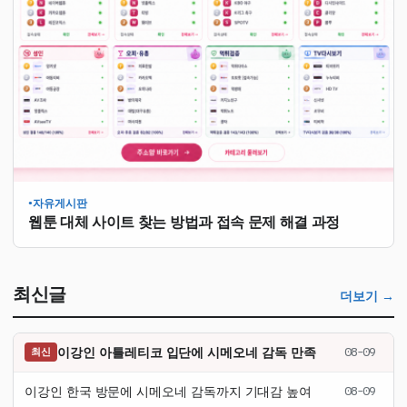
자유게시판
●
웹툰 대체 사이트 찾는 방법과 접속 문제 해결 과정
최신글
더보기 →
이강인 아틀레티코 입단에 시메오네 감독 만족
08-09
최신
이강인 한국 방문에 시메오네 감독까지 기대감 높여
08-09