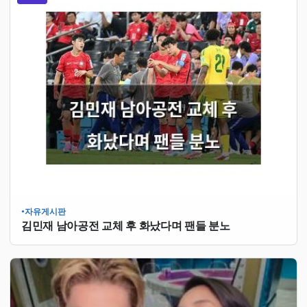
자유게시판
●
김민재 남아공전 교체 후 화났다며 팬들 분노