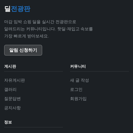
딜
전광판
마감 임박 쇼핑 딜을 실시간 전광판으로
알려드리는 커뮤니티입니다. 핫딜·재입고 속보를
가장 빠르게 받아보세요.
알림 신청하기
게시판
커뮤니티
자유게시판
새 글 작성
갤러리
로그인
질문답변
회원가입
공지사항
정보