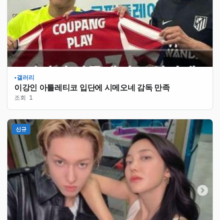
갤러리
●
이강인 아틀레티코 입단에 시메오네 감독 만족
조회 1
신규