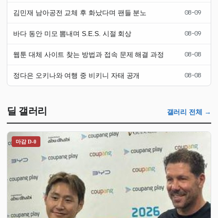
김민재 남아공전 교체 후 화났다며 팬들 분노
08-09
바다 동안 미모 뽐내며 S.E.S. 시절 회상
08-09
웹툰 대체 사이트 찾는 방법과 접속 문제 해결 과정
08-08
정다은 오키나와 여행 중 비키니 자태 공개
08-08
딜 갤러리
갤러리 전체 →
마감 D-0